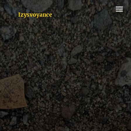
Izysvoyance